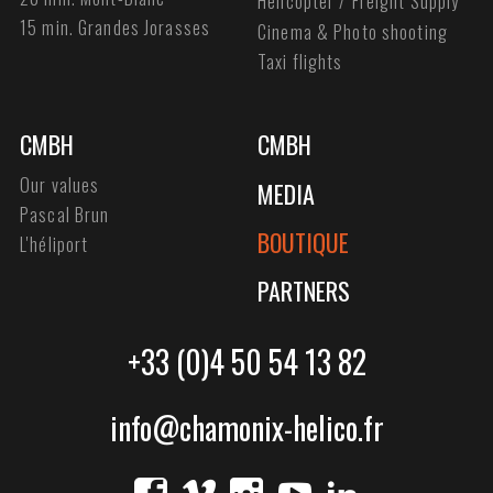
Helicopter / Freight Supply
15 min. Grandes Jorasses
Cinema & Photo shooting
Taxi flights
CMBH
CMBH
Our values
MEDIA
Pascal Brun
BOUTIQUE
L'héliport
PARTNERS
+33 (0)4 50 54 13 82
info@chamonix-helico.fr