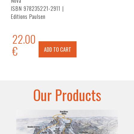
Nova
ISBN 978235221-2911 |
Editions Paulsen
22.00
€
ADD TO CART
Our Products