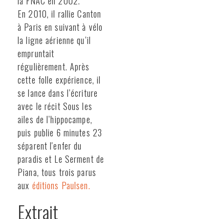
la FNAC en 2002.
En 2010, il rallie Canton
à Paris en suivant à vélo
la ligne aérienne qu’il
empruntait
régulièrement. Après
cette folle expérience, il
se lance dans l’écriture
avec le récit Sous les
ailes de l’hippocampe,
puis publie 6 minutes 23
séparent l'enfer du
paradis et Le Serment de
Piana, tous trois parus
aux
éditions Paulsen.
Extrait