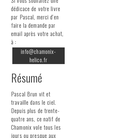
Si vous souhaitez une
dédicace de votre livre
par Pascal, merci d'en
faire la demande par
email après votre achat,
à :
info@chamonix-
helico.fr
Résumé
Pascal Brun vit et
travaille dans le ciel.
Depuis plus de trente-
quatre ans, ce natif de
Chamonix vole tous les
jours ou presque aux