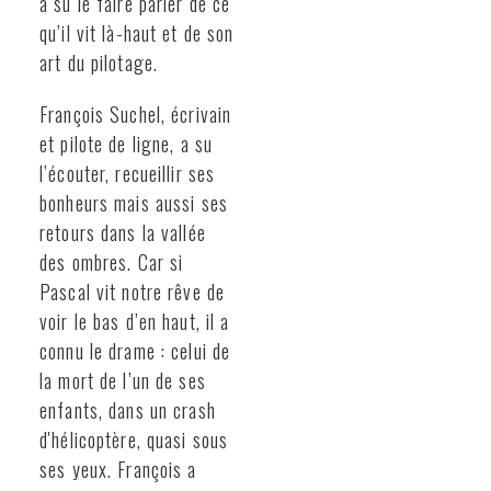
a su le faire parler de ce
qu’il vit là-haut et de son
art du pilotage.
François Suchel, écrivain
et pilote de ligne, a su
l’écouter, recueillir ses
bonheurs mais aussi ses
retours dans la vallée
des ombres. Car si
Pascal vit notre rêve de
voir le bas d’en haut, il a
connu le drame : celui de
la mort de l’un de ses
enfants, dans un crash
d'hélicoptère, quasi sous
ses yeux. François a