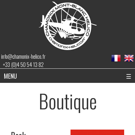
info@chamonix-helico.fr
+33 (0)4 50 54 13 82
MENU
☰
Boutique