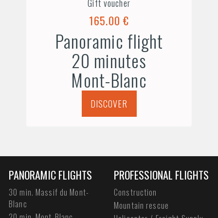
Gift voucher
165.00 €
Panoramic flight
20 minutes
Mont-Blanc
DISCOVER
PANORAMIC FLIGHTS
PROFESSIONAL FLIGHTS
30 min. Massif du Mont-
Construction
Blanc
Mountain rescue
20 min. Mont-Blanc