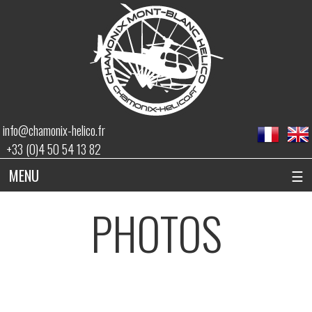
info@chamonix-helico.fr
+33 (0)4 50 54 13 82
MENU
☰
PHOTOS