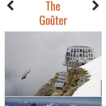
The
Goûter