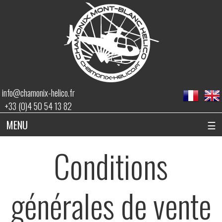
info@chamonix-helico.fr
+33 (0)4 50 54 13 82
MENU
☰
Conditions
générales de vente