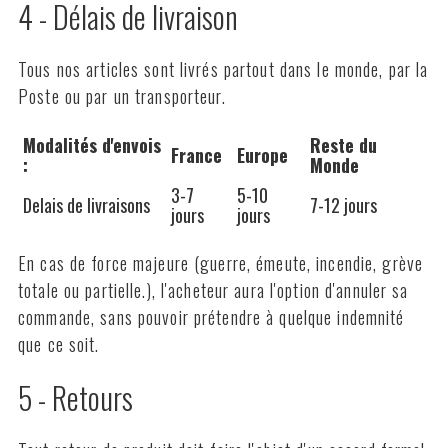
4 - Délais de livraison
Tous nos articles sont livrés partout dans le monde, par la
Poste ou par un transporteur.
Modalités d'envois
Reste du
France
Europe
:
Monde
3-7
5-10
Delais de livraisons
7-12 jours
jours
jours
En cas de force majeure (guerre, émeute, incendie, grève
totale ou partielle.), l'acheteur aura l'option d'annuler sa
commande, sans pouvoir prétendre à quelque indemnité
que ce soit.
5 - Retours