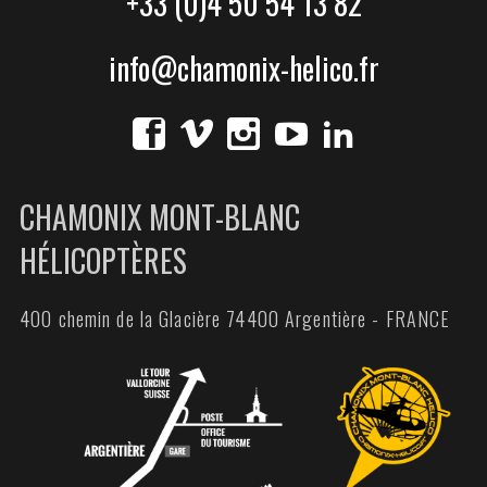
+33 (0)4 50 54 13 82
info@chamonix-helico.fr
CHAMONIX MONT-BLANC
HÉLICOPTÈRES
400 chemin de la Glacière 74400 Argentière - FRANCE