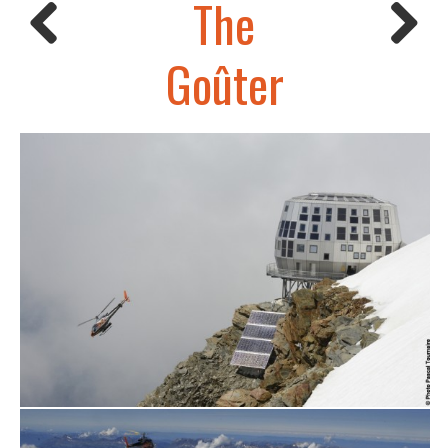
The
Goûter