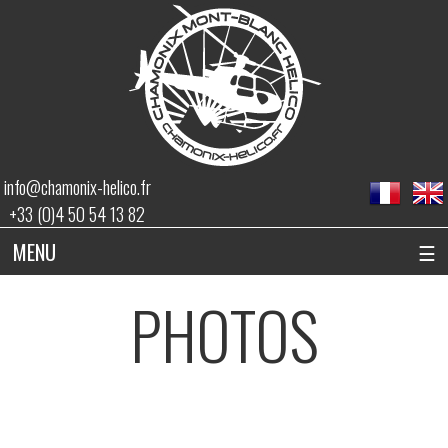
info@chamonix-helico.fr
+33 (0)4 50 54 13 82
MENU
☰
PHOTOS