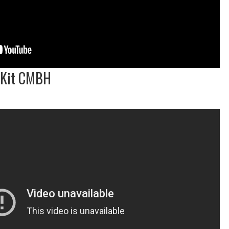
 Kit CMBH