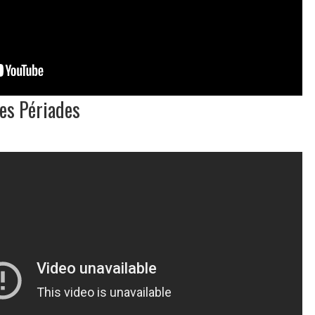
es Périades