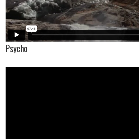
Psycho