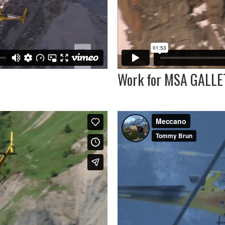
Work for MSA GALLE