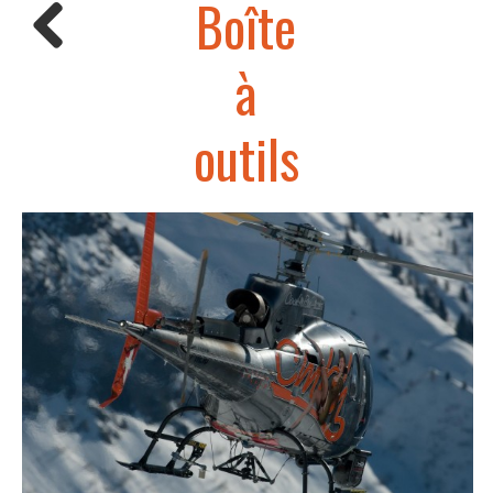
Boîte
à
outils