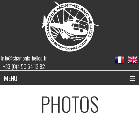
info@chamonix-helico.fr
+33 (0)4 50 54 13 82
MENU
☰
PHOTOS