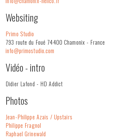
info@chamonix-helico.fr
Websiting
Primo Studio
793 route du Foué 74400 Chamonix - France
info@primostudio.com
Vidéo - intro
Didier Lafond - HD Addict
Photos
Jean-Philippe Azais / Upstairs
Philippe Fragnol
Raphael Grinewald