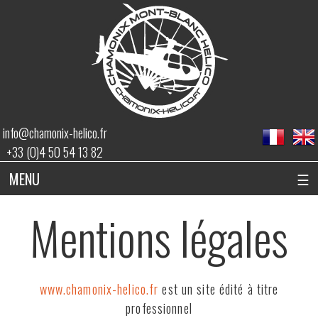
info@chamonix-helico.fr
+33 (0)4 50 54 13 82
MENU
☰
Mentions légales
www.chamonix-helico.fr
est un site édité à titre
professionnel