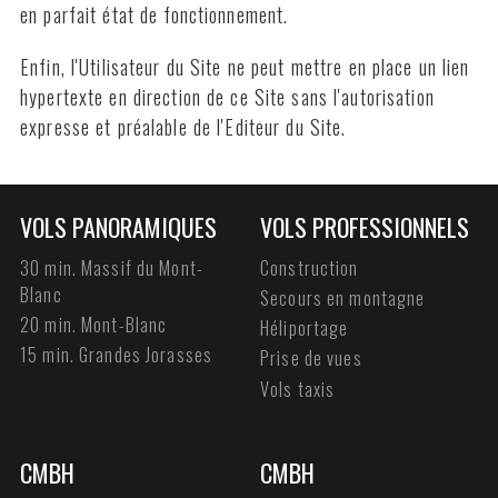
en parfait état de fonctionnement.
Enfin, l'Utilisateur du Site ne peut mettre en place un lien
hypertexte en direction de ce Site sans l'autorisation
expresse et préalable de l'Editeur du Site.
VOLS PANORAMIQUES
VOLS PROFESSIONNELS
30 min. Massif du Mont-
Construction
Blanc
Secours en montagne
20 min. Mont-Blanc
Héliportage
15 min. Grandes Jorasses
Prise de vues
Vols taxis
CMBH
CMBH