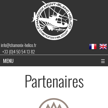
info@chamonix-helico.fr
+33 (0)4 50 54 13 82
MENU
☰
Partenaires