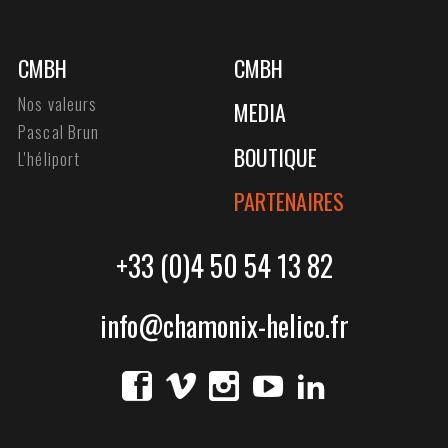
CMBH
CMBH
Nos valeurs
MEDIA
Pascal Brun
BOUTIQUE
L'héliport
PARTENAIRES
+33 (0)4 50 54 13 82
info@chamonix-helico.fr