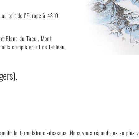
 au toit de l'Europe à 4810
ont Blanc du Tacul, Mont
monix complèteront ce tableau.
gers).
emplir le formulaire ci-dessous. Nous vous répondrons au plus 