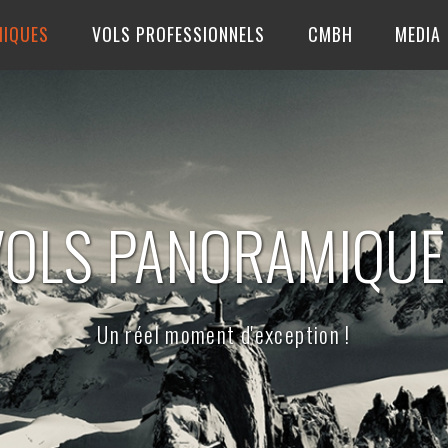
MIQUES
VOLS PROFESSIONNELS
CMBH
MEDIA
VOLS PANORAMIQUE
Un réel moment d'exception !