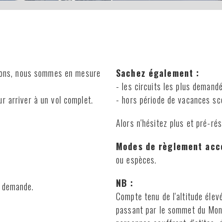
oitons, nous sommes en mesure
Sachez également :
- les circuits les plus deman
r arriver à un vol complet.
- hors période de vacances sco
Alors n'hésitez plus et pré-rés
Modes de règlement acc
ou espèces.
NB :
e demande.
Compte tenu de l'altitude élevé
passant par le sommet du Mont