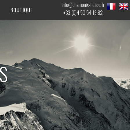
info@chamonix-helico.fr
BOUTIQUE
+33 (0)4 50 54 13 82
S