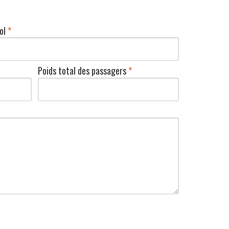
vol
*
Poids total des passagers
*