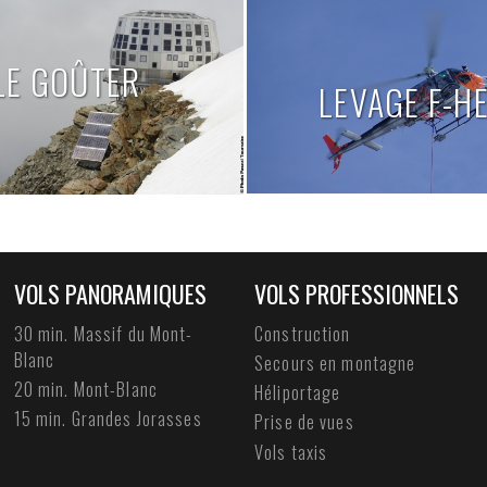
LE GOÛTER
LEVAGE F-H
VOLS PANORAMIQUES
VOLS PROFESSIONNELS
30 min. Massif du Mont-
Construction
Blanc
Secours en montagne
20 min. Mont-Blanc
Héliportage
15 min. Grandes Jorasses
Prise de vues
Vols taxis