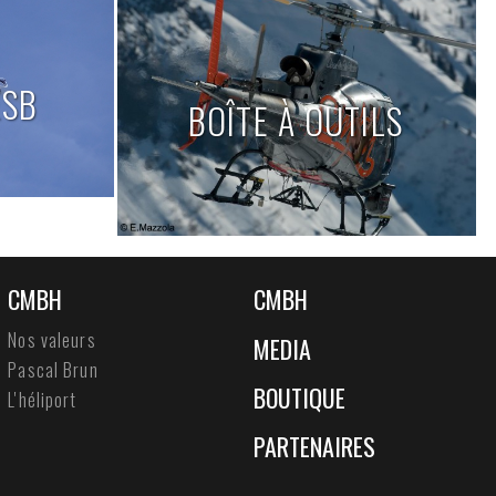
ESB
BOÎTE À OUTILS
CMBH
CMBH
Nos valeurs
MEDIA
Pascal Brun
BOUTIQUE
L'héliport
PARTENAIRES