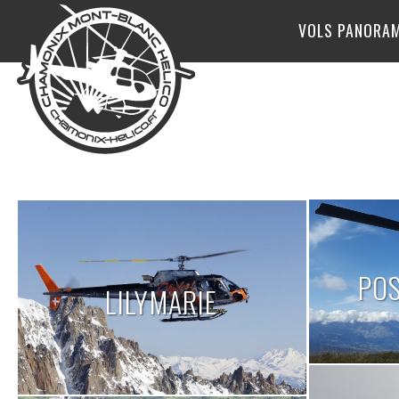
VOLS PANORA
POS
LILYMARIE