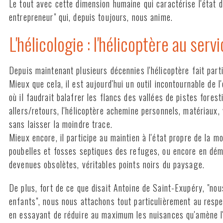
Le tout avec cette dimension humaine qui caractérise l'état d'
entrepreneur" qui, depuis toujours, nous anime.
L'hélicologie : l'hélicoptère au servi
Depuis maintenant plusieurs décennies l'hélicoptère fait pa
Mieux que cela, il est aujourd'hui un outil incontournable de
où il faudrait balafrer les flancs des vallées de pistes fores
allers/retours, l'hélicoptère achemine personnels, matériaux, v
sans laisser la moindre trace.
Mieux encore, il participe au maintien à l'état propre de la 
poubelles et fosses septiques des refuges, ou encore en dém
devenues obsolètes, véritables points noirs du paysage.
De plus, fort de ce que disait Antoine de Saint-Exupéry, "no
enfants", nous nous attachons tout particulièrement au resp
en essayant de réduire au maximum les nuisances qu'amène l'