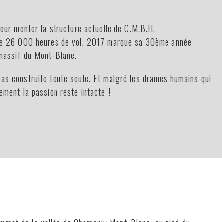
pour monter la structure actuelle de C.M.B.H.
 de 26 000 heures de vol, 2017 marque sa 30ème année
 massif du Mont-Blanc.
as construite toute seule. Et malgré les drames humains qui
ement la passion reste intacte !