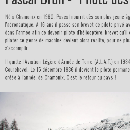
Né à Chamonix en 1960, Pascal nourrit dès son plus jeune âg
l'aéronautique. A 16 ans il passe son brevet de pilote privé a
dans l'armée afin de devenir pilote d'hélicoptère; brevet qu'il
piloter ce genre de machine devient alors réalité, pour ne pl
s'accomplir.
Il quitte l'Aviation Légère d'Armée de Terre (A.L.A.T.) en 198
Courchevel. Le 15 décembre 1986 il devient le pilote permane
créée à l'année, de Chamonix. C'est le retour au pays !