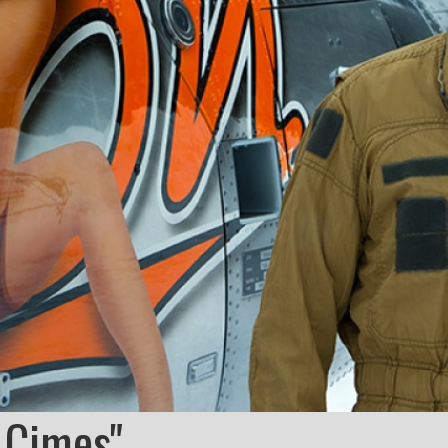
s Cimes"