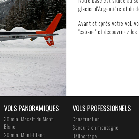
Notre base est située au s
glacier d'Argentière et du 
Avant et après votre vol, vo
"cabane" et découvrirez les
VOLS PANORAMIQUES
VOLS PROFESSIONNELS
30 min. Massif du Mont-
Construction
Blanc
Secours en montagne
20 min. Mont-Blanc
Héliportage