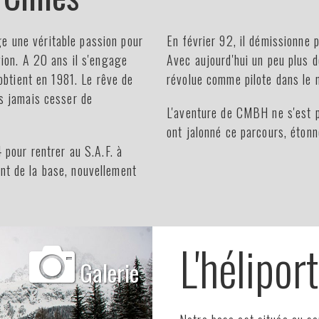
e une véritable passion pour
En février 92, il démissionne 
vion. A 20 ans il s'engage
Avec aujourd'hui un peu plus
 obtient en 1981. Le rêve de
révolue comme pilote dans le
us jamais cesser de
L'aventure de CMBH ne s'est p
ont jalonné ce parcours, étonn
4 pour rentrer au S.A.F. à
nt de la base, nouvellement
L'héliport
Galerie