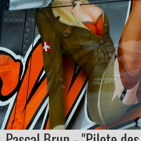
Pascal Brun - "Pilote de