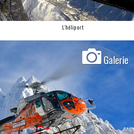
L'héliport
Galerie